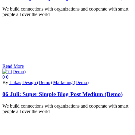
We build connections with organizations and cooperate with smart
people all over the world
Read More
0
0
By
Lukas
Design (Demo)
Marketing (Demo)
06 Juli:
Super Simple Blog Post Medium (Demo)
We build connections with organizations and cooperate with smart
people all over the world