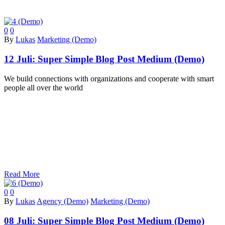
0
0
By
Lukas
Marketing (Demo)
12 Juli:
Super Simple Blog Post Medium (Demo)
We build connections with organizations and cooperate with smart
people all over the world
Read More
0
0
By
Lukas
Agency (Demo)
Marketing (Demo)
08 Juli:
Super Simple Blog Post Medium (Demo)