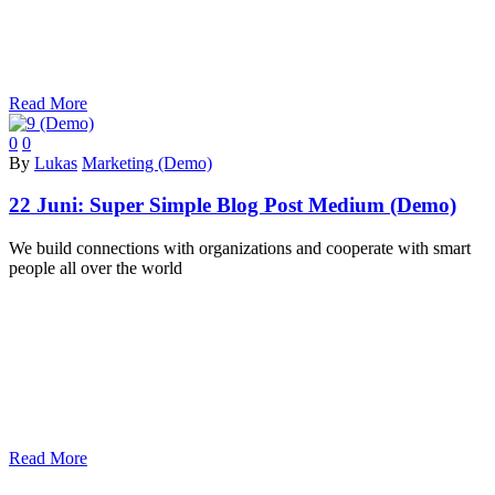
Read More
0
0
By
Lukas
Marketing (Demo)
22 Juni:
Super Simple Blog Post Medium (Demo)
We build connections with organizations and cooperate with smart
people all over the world
Read More