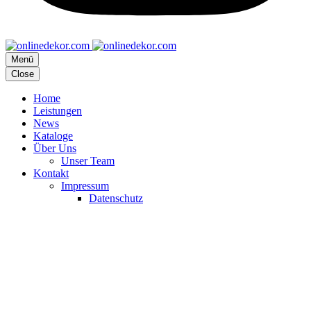
Menü
Close
Home
Leistungen
News
Kataloge
Über Uns
Unser Team
Kontakt
Impressum
Datenschutz
Marketing (Demo)
Page/Post Excerpt