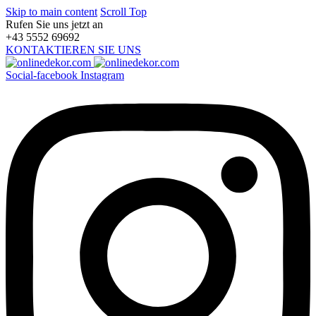
Skip to main content
Scroll Top
Rufen Sie uns jetzt an
+43 5552 69692
KONTAKTIEREN SIE UNS
Social-facebook
Instagram