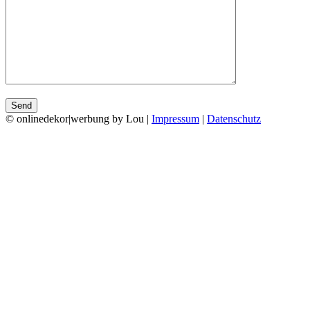
© onlinedekor|werbung by Lou |
Impressum
|
Datenschutz