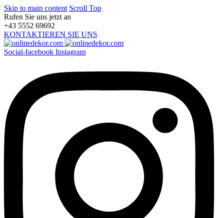
Skip to main content
Scroll Top
Rufen Sie uns jetzt an
+43 5552 69692
KONTAKTIEREN SIE UNS
Social-facebook
Instagram