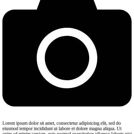
Lorem ipsum dolor sit amet, consectetur adipisicing elit, sed do
eiusmod tempor incididunt ut labore et dolore magna aliqua. Ut
enim ad minim veniam, quis nostrud exercitation ullamco laboris nisi