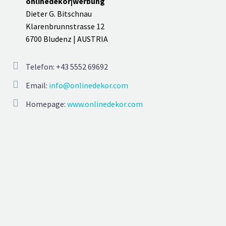
onlinedekor|werbung
Dieter G. Bitschnau
Klarenbrunnstrasse 12
6700 Bludenz | AUSTRIA
Telefon: +43 5552 69692
Email:
info@onlinedekor.com
Homepage:
www.onlinedekor.com